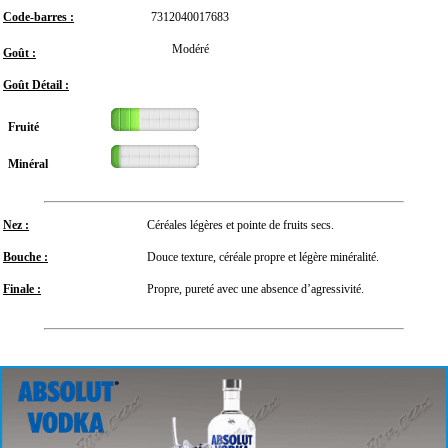
Code-barres :
7312040017683
Modéré
Goût :
Goût Détail :
Fruité
Minéral
Nez :
Céréales légères et pointe de fruits secs.
Bouche :
Douce texture, céréale propre et légère minéralité.
Finale :
Propre, pureté avec une absence d’agressivité.