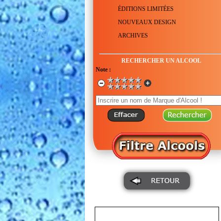
ÉDITIONS LIMITÉES
NOUVEAUX DESIGN
ARCHIVES
RECHERCHER UN ALCOOL
Note :