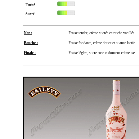
Fruité
Sucré
Nez :
Fraise tendre, crème sucrée et touche vanillée.
Bouche :
Fraise fondante, crème douce et nuance lactée.
Finale :
Fraise légère, sucre rose et douceur crémeuse.