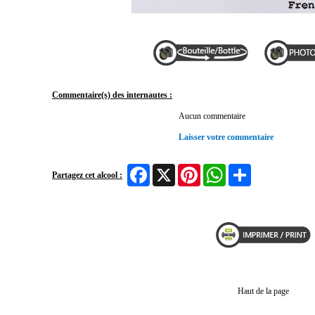
Commentaire(s) des internautes :
Aucun commentaire
Laisser votre commentaire
Facebook
X
Pinterest
WhatsApp
Share
Partagez cet alcool :
Haut de la page