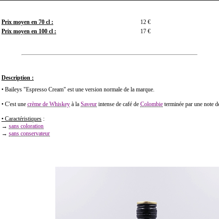
Prix moyen en 70 cl :
12 €
Prix moyen en 100 cl :
17 €
Description :
• Baileys "Espresso Cream" est une version normale de la marque.
• C'est une
crème de Whiskey
à la
Saveur
intense de café de
Colombie
terminée par une note 
• Caractéristiques
:
→
sans coloration
→
sans conservateur