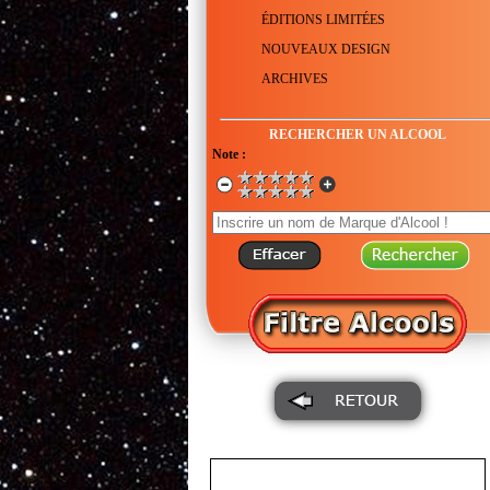
ÉDITIONS LIMITÉES
NOUVEAUX DESIGN
ARCHIVES
RECHERCHER UN ALCOOL
Note :