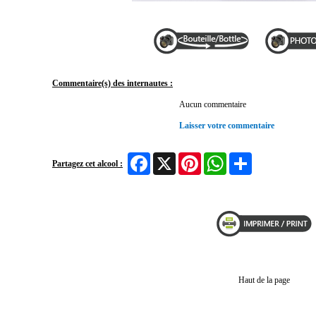
Commentaire(s) des internautes :
Aucun commentaire
Laisser votre commentaire
Facebook
X
Pinterest
WhatsApp
Share
Partagez cet alcool :
Haut de la page