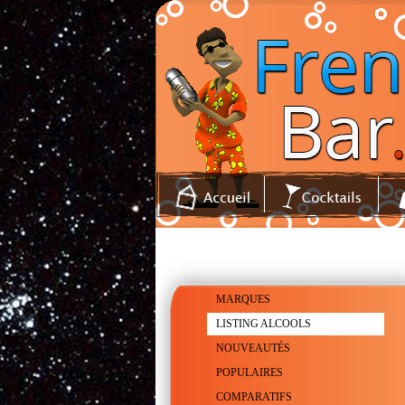
MARQUES
LISTING ALCOOLS
NOUVEAUTÉS
POPULAIRES
COMPARATIFS