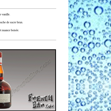
 vanille.
uche de sucre brun.
et nuance boisée.