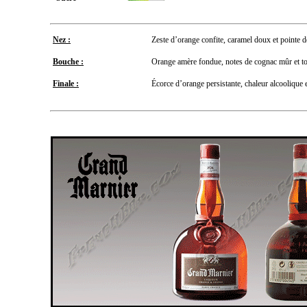
Nez :
Zeste d’orange confite, caramel doux et pointe de
Bouche :
Orange amère fondue, notes de cognac mûr et to
Finale :
Écorce d’orange persistante, chaleur alcoolique 