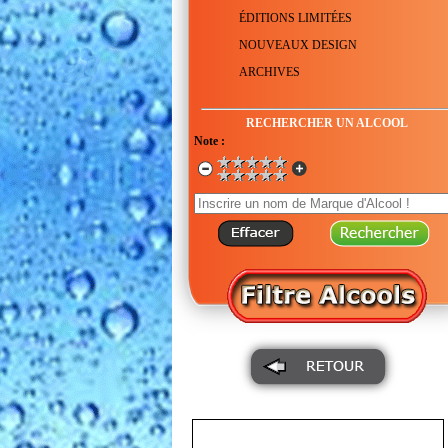
ÉDITIONS LIMITÉES
NOUVEAUX DESIGN
ARCHIVES
RECHERCHER UN ALCOOL
Note :