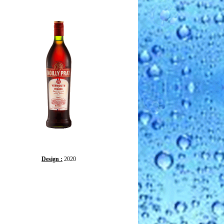
Design :
2020