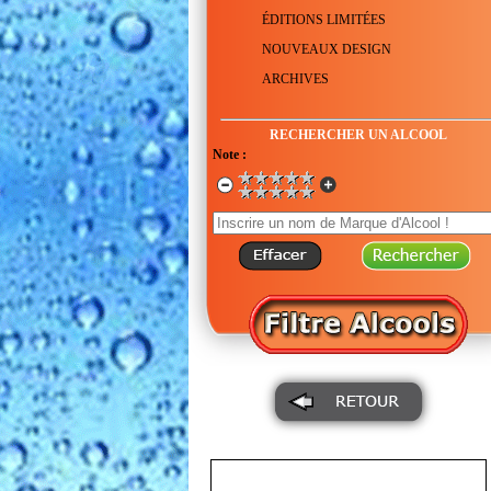
ÉDITIONS LIMITÉES
NOUVEAUX DESIGN
ARCHIVES
RECHERCHER UN ALCOOL
Note :