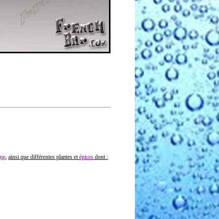
ne
,
ainsi que différentes plantes et
épices
dont :