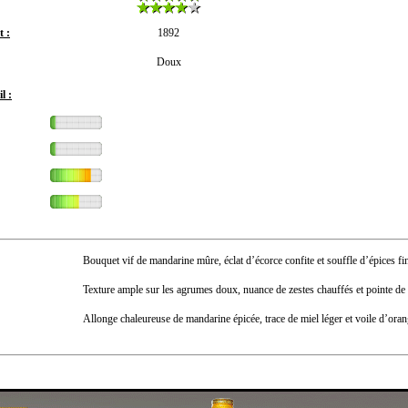
 :
1892
Doux
l :
Bouquet vif de mandarine mûre, éclat d’écorce confite et souffle d’épices fi
Texture ample sur les agrumes doux, nuance de zestes chauffés et pointe de
Allonge chaleureuse de mandarine épicée, trace de miel léger et voile d’ora