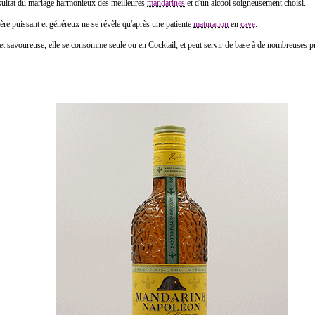
résultat du mariage harmonieux des meilleures
mandarines
et d'un alcool soigneusement choisi.
ère puissant et généreux ne se révèle qu'après une patiente
maturation
en
cave
.
 et savoureuse, elle se consomme seule ou en Cocktail, et peut servir de base à de nombreuses p