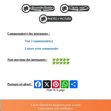
Commentaire(s) des internautes :
Voir 2 commentaire(s)
Laisser votre commentaire
Note moyenne des internautes :
Facebook
X
Pinterest
WhatsApp
Share
Partagez cet alcool :
Haut de la page
L'abus d'alcool est dangereux pour la santé
Consommez avec modération