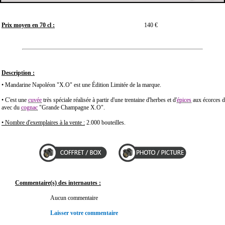
Prix moyen en 70 cl :
140 €
Description :
• Mandarine Napoléon "X.O" est une Édition Limitée de la marque.
• C'est une
cuvée
très spéciale réalisée à partir d'une trentaine d'herbes et d'
épices
aux écorces 
avec du
cognac
"Grande Champagne X.O".
• Nombre d'exemplaires à la vente :
2.000 bouteilles.
Commentaire(s) des internautes :
Aucun commentaire
Laisser votre commentaire