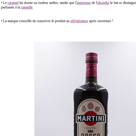
• Le
caramel
lui donne sa couleur ambre, tandis que l'
amertume
de l'
absinthe
le fait se disting
parfumés à la
cannelle
.
• La marque conseille de conserver le produit au
réfrigérateur
après ouverture !