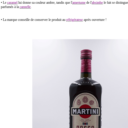
• Le
caramel
lui donne sa couleur ambre, tandis que l'
amertume
de l'
absinthe
le fait se disting
parfumés à la
cannelle
.
• La marque conseille de conserver le produit au
réfrigérateur
après ouverture !