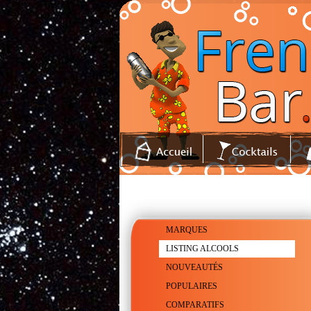
MARQUES
LISTING ALCOOLS
NOUVEAUTÉS
POPULAIRES
COMPARATIFS