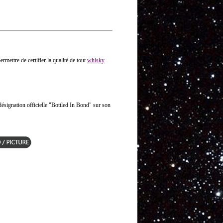
ermettre de certifier la qualité de tout
whisky
a désignation officielle "Bottled In Bond" sur son