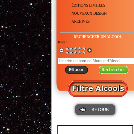
ÉDITIONS LIMITÉES
NOUVEAUX DESIGN
ARCHIVES
RECHERCHER UN ALCOOL
Note :