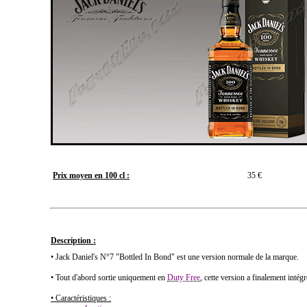
Prix moyen en 100 cl :
35 €
Description :
• Jack Daniel's N°7 "Bottled In Bond" est une version normale de la marque.
• Tout d'abord sortie uniquement en
Duty Free
, cette version a finalement intég
• Caractéristiques :