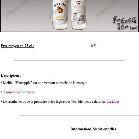
Prix moyen en 75 cl :
10 €
Description :
• Malibu "Pineapple" est une version normale de la marque.
•
Aromatisée
à l'
ananas
.
• Le résultat évoque la première brise légère des îles, bienvenue dans les
Caraïbes
!
Informations Nutritionnelles