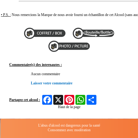
• P.S. :
Nous remercions la Marque de nous avoir fourni un échantillon de cet Alcool (sans auc
Commentaire(s) des internautes :
Aucun commentaire
Laisser votre commentaire
Facebook
X
Pinterest
WhatsApp
Share
Partagez cet alcool :
Haut de la page
L'abus d'alcool est dangereux pour la santé
Consommez avec modération