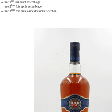
ère
→ une 1
fois avant assemblage
ème
→ une 2
fois après assemblage
ème
→ une 3
fois suite à une deuxième sélection