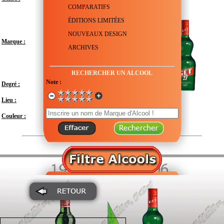
COMPARATIFS
ÉDITIONS LIMITÉES
NOUVEAUX DESIGN
Marque :
ARCHIVES
RECHERCHER UN ALCOOL
Note :
Degré :
21°
Lieu :
France - Occitanie - Gard - Beaucaire
Couleur :