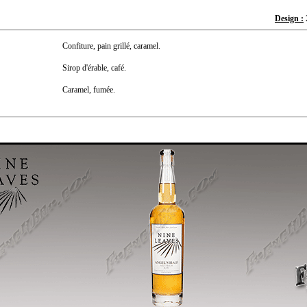
Design :
Confiture, pain grillé, caramel.
Sirop d'érable, café.
Caramel, fumée.