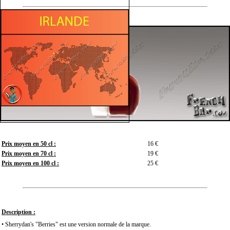
Prix moyen en 50 cl :
16 €
Prix moyen en 70 cl :
19 €
Prix moyen en 100 cl :
25 €
Description :
• Sherrydan's "Berries" est une version normale de la marque.