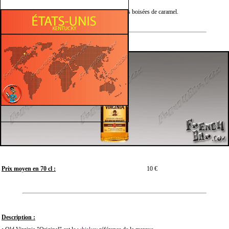
Finale :
Intense, avec des notes boisées de caramel.
Prix moyen en 70 cl :
10 €
Description :