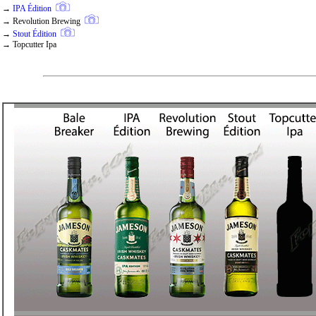
→
IPA Édition
→
Revolution Brewing
→
Stout Édition
→ Topcutter Ipa