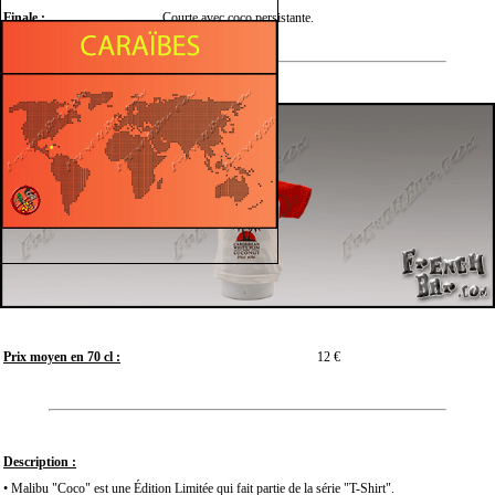
Finale :
Courte avec coco persistante.
Prix moyen en 70 cl :
12 €
Description :
• Malibu "Coco" est une Édition Limitée qui fait partie de la série "T-Shirt".