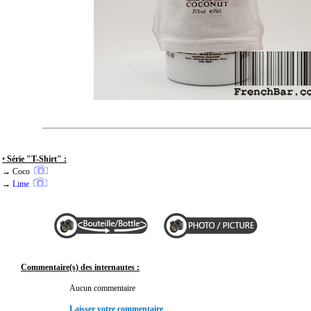
•
Série "T-Shirt" :
→ Coco
→
Lime
Commentaire(s) des internautes :
Aucun commentaire
Laisser votre commentaire