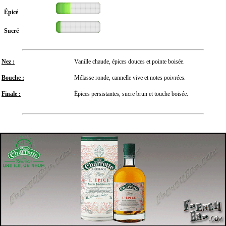
Épicé
Sucré
Nez :
Vanille chaude, épices douces et pointe boisée.
Bouche :
Mélasse ronde, cannelle vive et notes poivrées.
Finale :
Épices persistantes, sucre brun et touche boisée.