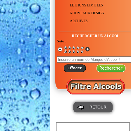
ÉDITIONS LIMITÉES
NOUVEAUX DESIGN
ARCHIVES
RECHERCHER UN ALCOOL
Note :