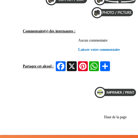
Commentaire(s) des internautes :
Aucun commentaire
Laisser votre commentaire
Facebook
X
Pinterest
WhatsApp
Share
Partagez cet alcool :
Haut de la page