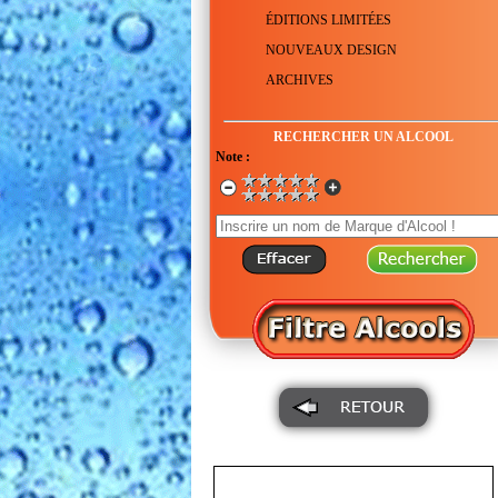
ÉDITIONS LIMITÉES
NOUVEAUX DESIGN
ARCHIVES
RECHERCHER UN ALCOOL
Note :