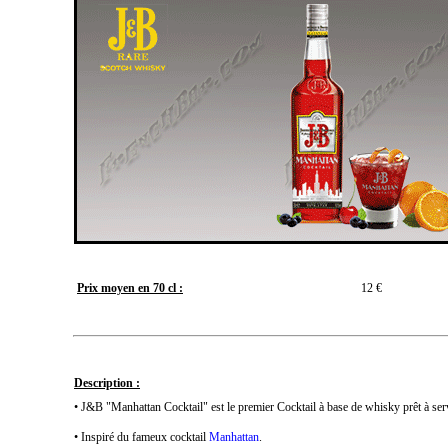
Prix moyen en 70 cl :
12 €
Description :
• J&B "Manhattan Cocktail" est le premier Cocktail à base de whisky prêt à serv
• Inspiré du fameux cocktail
Manhattan
.