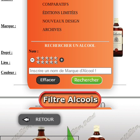
COMPARATIFS
ÉDITIONS LIMITÉES
NOUVEAUX DESIGN
Marque :
ARCHIVES
RECHERCHER UN ALCOOL
Note :
Degré :
40°
Lieu :
Royaume-Uni - Écosse
Couleur :