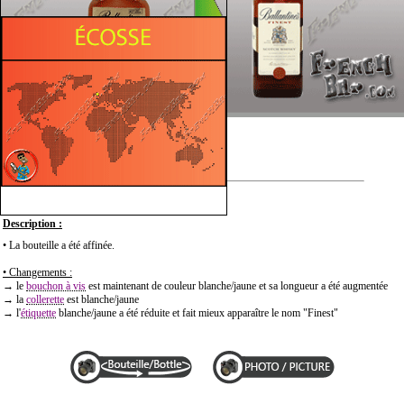
Description :
• La bouteille a été affinée.
• Changements :
→ le
bouchon à vis
est maintenant de couleur blanche/jaune et sa longueur a été augmentée
→ la
collerette
est blanche/jaune
→ l'
étiquette
blanche/jaune a été réduite et fait mieux apparaître le nom "Finest"