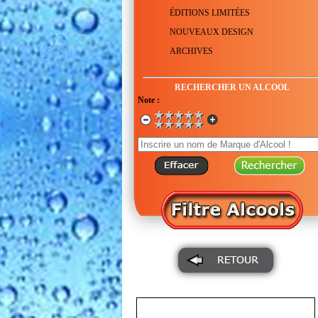
ÉDITIONS LIMITÉES
NOUVEAUX DESIGN
ARCHIVES
RECHERCHER UN ALCOOL
Note :