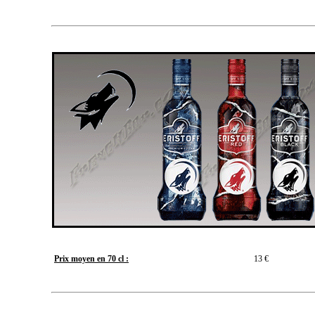
Prix moyen en 70 cl :
13 €