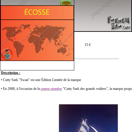
Prix moyen en 70 cl :
15 €
Description :
• Cutty Sark "Swan" est une Édition Limitée de la marque.
• En 2000, à l'occasion de la
course sportive
"Cutty Sark des grands voiliers", la marque propo