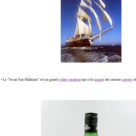
• Le "Swan Fan Makkum" est un grand
voilier
moderne
qui s'est
inspiré
des anciens
navires
d