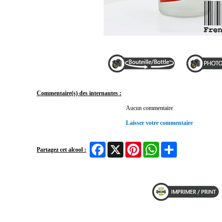
Commentaire(s) des internautes :
Aucun commentaire
Laisser votre commentaire
Facebook
X
Pinterest
WhatsApp
Share
Partagez cet alcool :