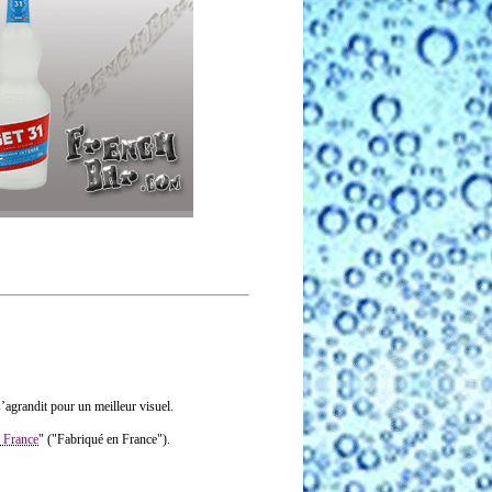
e s’agrandit pour un meilleur visuel.
 France
" ("Fabriqué en France").