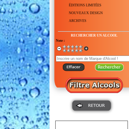
ÉDITIONS LIMITÉES
NOUVEAUX DESIGN
ARCHIVES
RECHERCHER UN ALCOOL
Note :