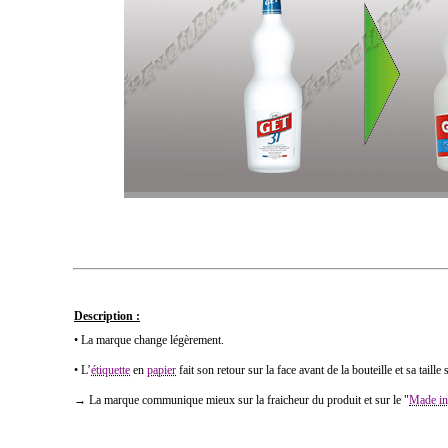
Description :
• La marque change légèrement.
• L’
étiquette
en
papier
fait son retour sur la face avant de la bouteille et sa taill
→ La marque communique mieux sur la fraicheur du produit et sur le "
Made in