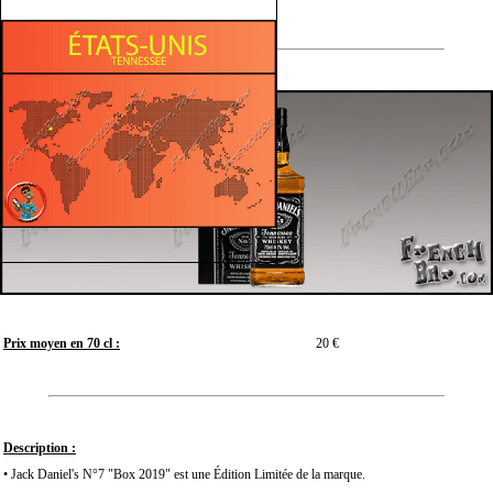
Prix moyen en 70 cl :
20 €
Description :
• Jack Daniel's N°7 "Box 2019" est une Édition Limitée de la marque.