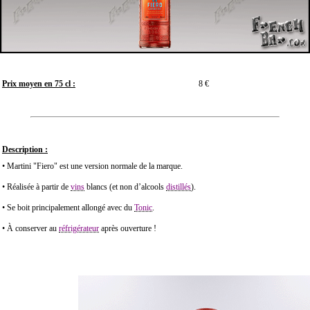
Prix moyen en 75 cl :
8 €
Description :
• Martini "Fiero" est une version normale de la marque.
• Réalisée à partir de
vins
blancs (et non d’alcools
distillés
).
• Se boit principalement allongé avec du
Tonic
.
• À conserver au
réfrigérateur
après ouverture !