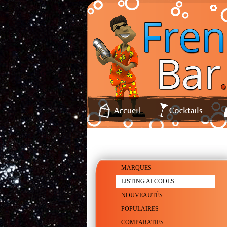
MARQUES
LISTING ALCOOLS
NOUVEAUTÉS
POPULAIRES
COMPARATIFS