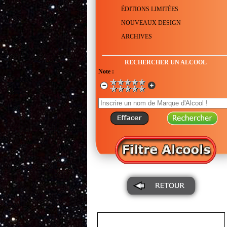
ÉDITIONS LIMITÉES
NOUVEAUX DESIGN
ARCHIVES
RECHERCHER UN ALCOOL
Note :