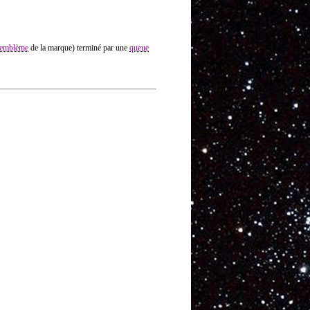
emblème
de la marque) terminé par une
queue