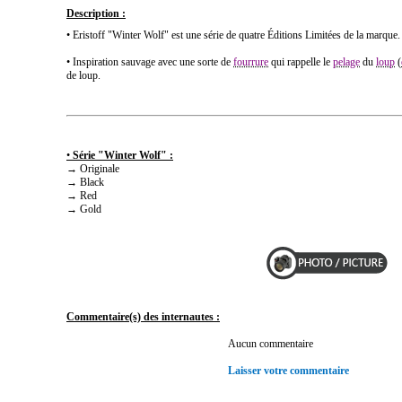
Description :
• Eristoff "Winter Wolf" est une série de quatre Éditions Limitées de la marque.
• Inspiration sauvage avec une sorte de
fourrure
qui rappelle le
pelage
du
loup
(
de loup.
•
Série "Winter Wolf" :
→ Originale
→ Black
→ Red
→ Gold
Commentaire(s) des internautes :
Aucun commentaire
Laisser votre commentaire