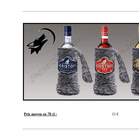
Prix moyen en 70 cl :
11 €