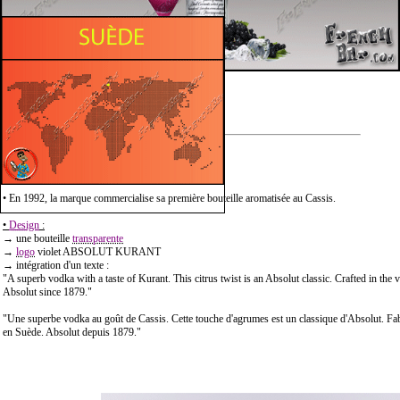
Description :
• En 1992, la marque commercialise sa première bouteille aromatisée au Cassis.
•
Design
:
→ une bouteille
transparente
→
logo
violet ABSOLUT KURANT
→ intégration d'un texte :
"A superb vodka with a taste of Kurant. This citrus twist is an Absolut classic. Crafted in the
Absolut since 1879."
"Une superbe vodka au goût de Cassis. Cette touche d'agrumes est un classique d'Absolut. Fab
en Suède. Absolut depuis 1879."