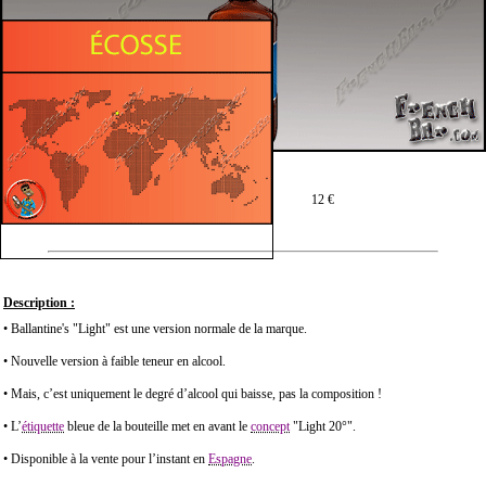
Prix moyen en 70 cl :
12 €
Description :
• Ballantine's "Light" est une version normale de la marque.
• Nouvelle version à faible teneur en alcool.
• Mais, c’est uniquement le degré d’alcool qui baisse, pas la composition !
• L’
étiquette
bleue de la bouteille met en avant le
concept
"Light 20°".
• Disponible à la vente pour l’instant en
Espagne
.