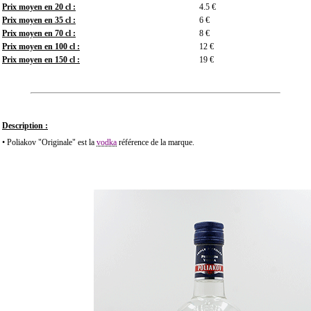
Prix moyen en 20 cl :
4.5 €
Prix moyen en 35 cl :
6 €
Prix moyen en 70 cl :
8 €
Prix moyen en 100 cl :
12 €
Prix moyen en 150 cl :
19 €
Description :
• Poliakov "Originale" est la
vodka
référence de la marque.