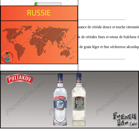
Sec
Nez :
Grain neutre propre, nuance de céréale douce et touche citronnée
Bouche :
Texture souple. Accents de céréales fines et retour de fraîcheur d
Finale :
Persistance nette, écho de grain léger et fine sécheresse alcooliq