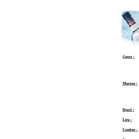
Genre :
Marque :
Degré :
Lieu :
Couleur :