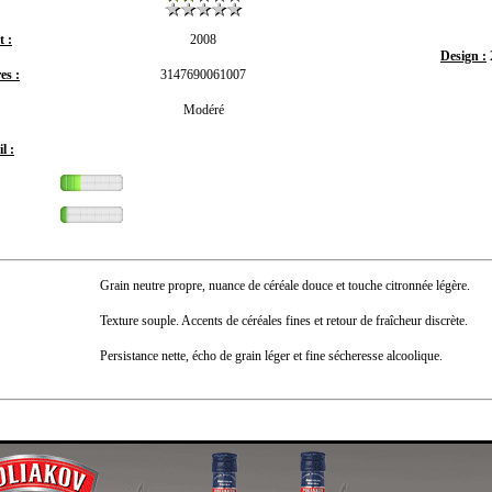
 :
2008
Design :
es :
3147690061007
Modéré
l :
Grain neutre propre, nuance de céréale douce et touche citronnée légère.
Texture souple. Accents de céréales fines et retour de fraîcheur discrète.
Persistance nette, écho de grain léger et fine sécheresse alcoolique.