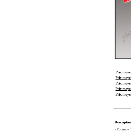
Prix moyen
Prix moyen
Prix moyen
Prix moyen
Prix moyen
Description
• Poliakov 