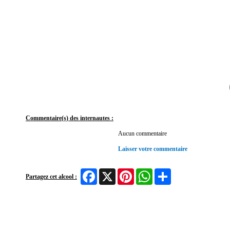
Commentaire(s) des internautes :
Aucun commentaire
Laisser votre commentaire
Facebook
X
Pinterest
WhatsApp
Share
Partagez cet alcool :