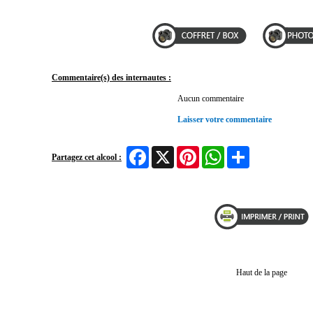
Commentaire(s) des internautes :
Aucun commentaire
Laisser votre commentaire
Facebook
X
Pinterest
WhatsApp
Share
Partagez cet alcool :
Haut de la page