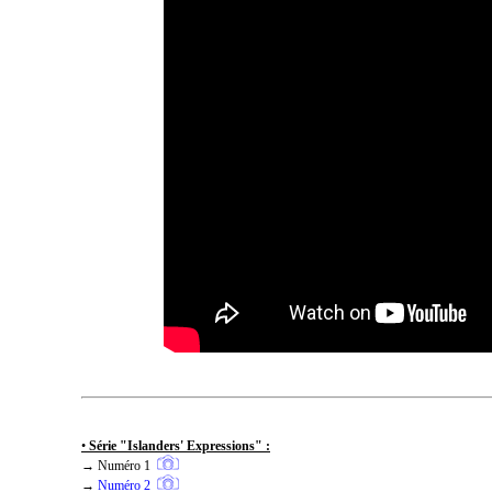
•
Série "Islanders' Expressions" :
→
Numéro 1
→
Numéro 2