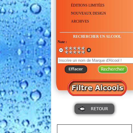
ÉDITIONS LIMITÉES
NOUVEAUX DESIGN
ARCHIVES
RECHERCHER UN ALCOOL
Note :