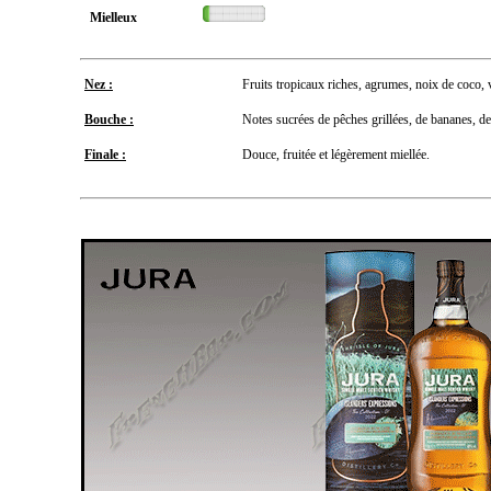
Mielleux
Nez :
Fruits tropicaux riches, agrumes, noix de coco, v
Bouche :
Notes sucrées de pêches grillées, de bananes, de
Finale :
Douce, fruitée et légèrement miellée.