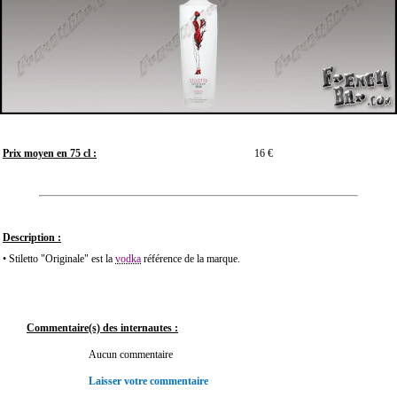
Prix moyen en 75 cl :
16 €
Description :
• Stiletto "Originale" est la
vodka
référence de la marque.
Commentaire(s) des internautes :
Aucun commentaire
Laisser votre commentaire