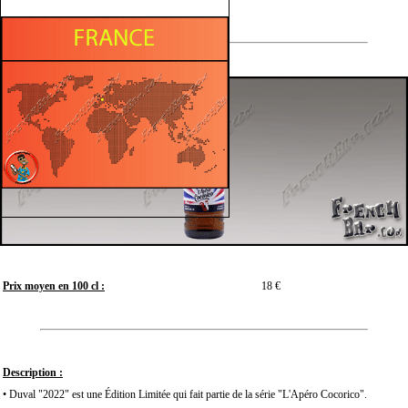
Prix moyen en 100 cl :
18 €
Description :
• Duval "2022" est une Édition Limitée qui fait partie de la série "L'Apéro Cocorico".