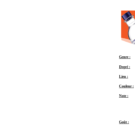
Genre :
Degré :
Lieu :
Couleur :
Note :
Goût :