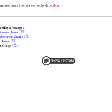
agrumes juteux à des nuances boisées de
bourbon
.
hikey à l’orange :
 Summer Orange
diterranean Orange
 Orange
m Orange