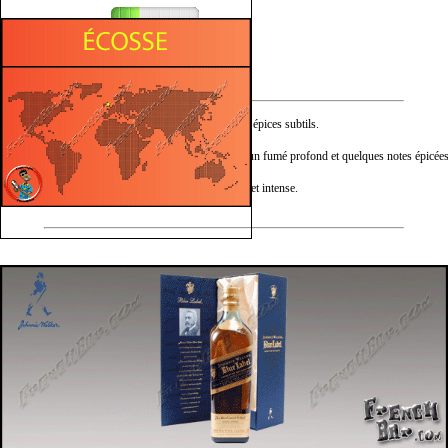
Épicé
Fumé
Nez :
Vagues de poivre et d’épices subtils.
Bouche :
Intensité subtile avec un fumé profond et quelques notes épicées
Finale :
Profond, harmonieux et intense.