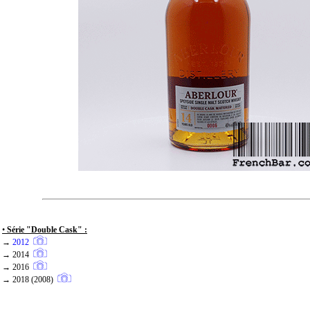
•
Série "Double Cask" :
→
2012
→ 2014
→ 2016
→ 2018 (2008)