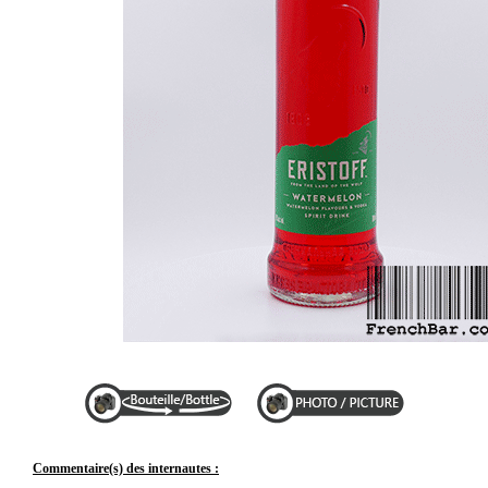
Commentaire(s) des internautes :