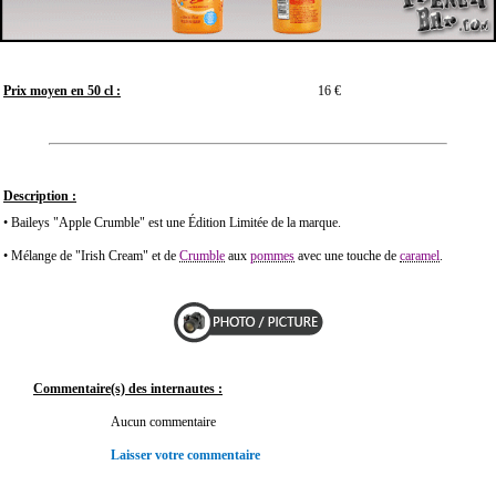
Prix moyen en 50 cl :
16 €
Description :
• Baileys "Apple Crumble" est une Édition Limitée de la marque.
• Mélange de "Irish Cream" et de
Crumble
aux
pommes
avec une touche de
caramel
.
Commentaire(s) des internautes :
Aucun commentaire
Laisser votre commentaire