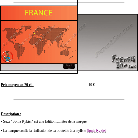
Prix moyen en 70 cl :
10 €
Description :
• Suze "Sonia Rykiel" est une Édition Limitée de la marque.
• La marque confie la réalisation de sa bouteille à la styliste
Sonia Rykiel
.