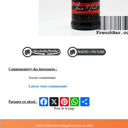
Commentaire(s) des internautes :
Aucun commentaire
Laisser votre commentaire
Facebook
X
Pinterest
WhatsApp
Share
Partagez cet alcool :
Haut de la page
L'abus d'alcool est dangereux pour la santé