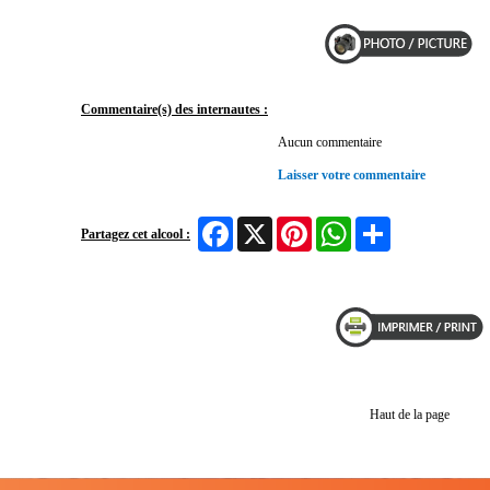
Commentaire(s) des internautes :
Aucun commentaire
Laisser votre commentaire
Facebook
X
Pinterest
WhatsApp
Share
Partagez cet alcool :
Haut de la page