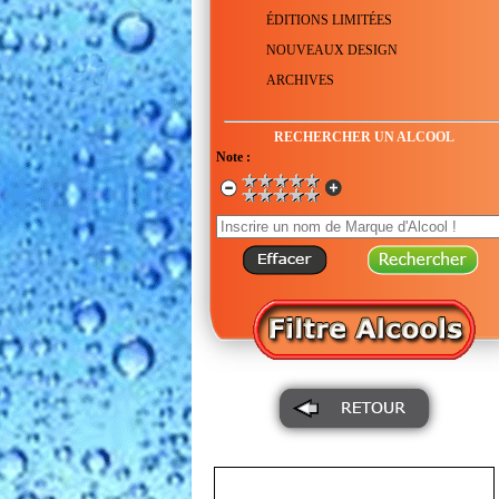
ÉDITIONS LIMITÉES
NOUVEAUX DESIGN
ARCHIVES
RECHERCHER UN ALCOOL
Note :