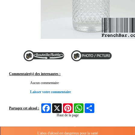
Commentaire(s) des internautes :
Aucun commentaire
Laisser votre commentaire
Facebook
X
Pinterest
WhatsApp
Share
Partagez cet alcool :
Haut de la page
L'abus d'alcool est dangereux pour la santé