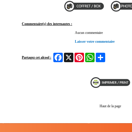
Commentaire(s) des internautes :
Aucun commentaire
Laisser votre commentaire
Facebook
X
Pinterest
WhatsApp
Share
Partagez cet alcool :
Haut de la page