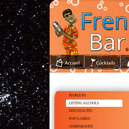
MARQUES
LISTING ALCOOLS
NOUVEAUTÉS
POPULAIRES
COMPARATIFS