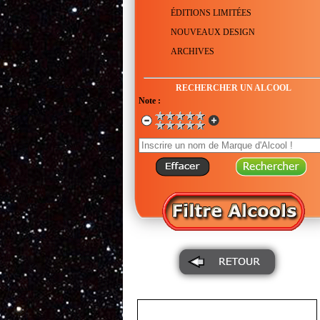
ÉDITIONS LIMITÉES
NOUVEAUX DESIGN
ARCHIVES
RECHERCHER UN ALCOOL
Note :