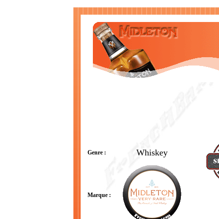
Whiskey
Genre :
Marque :