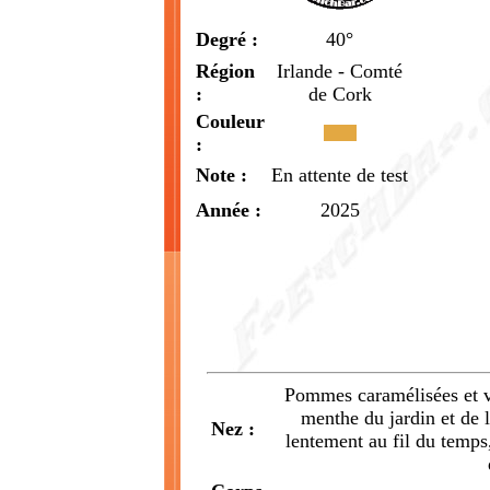
Degré :
40°
Région
Irlande - Comté
:
de Cork
Couleur
:
Note :
En attente de test
Année :
2025
Pommes caramélisées et va
menthe du jardin et de 
Nez :
lentement au fil du temps