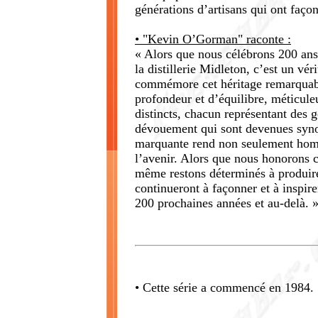
générations d’artisans qui ont faço
• "Kevin O’Gorman" raconte :
« Alors que nous célébrons 200 ans
la distillerie Midleton, c’est un vé
commémore cet héritage remarquab
profondeur et d’équilibre, méticule
distincts, chacun représentant des g
dévouement qui sont devenues syno
marquante rend non seulement homm
l’avenir. Alors que nous honorons c
même restons déterminés à produire
continueront à façonner et à inspir
200 prochaines années et au-delà. 
• Cette série a commencé en 1984.