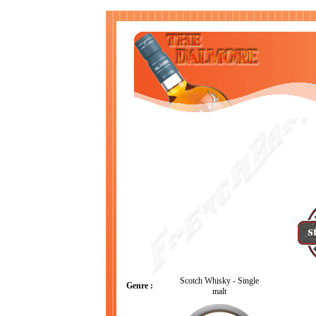
Scotch Whisky - Single
Genre :
malt