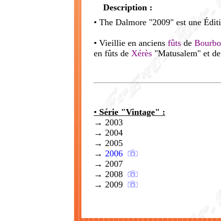
Description :
• The Dalmore "2009" est une Éditio
• Vieillie en anciens
fûts
de
Bourbo
en
fûts de
Xérès
"Matusalem" et d
•
Série "Vintage" :
→ 2003
→ 2004
→ 2005
→
2006
→ 2007
→ 2008
→ 2009